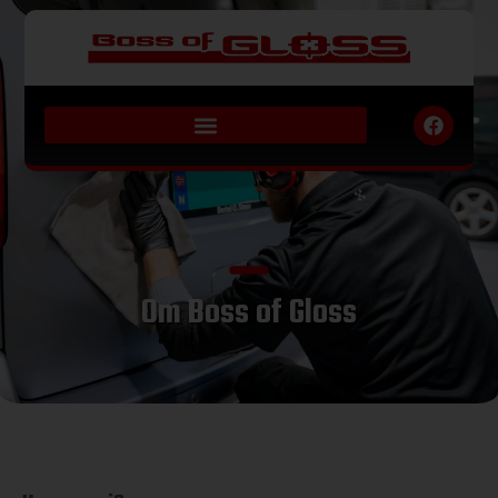
Om Boss of Gloss