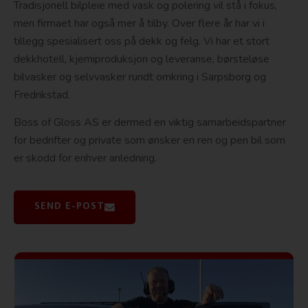
Tradisjonell bilpleie med vask og polering vil stå i fokus,
men firmaet har også mer å tilby. Over flere år har vi i
tillegg spesialisert oss på dekk og felg. Vi har et stort
dekkhotell, kjemiproduksjon og leveranse, børsteløse
bilvasker og selvvasker rundt omkring i Sarpsborg og
Fredrikstad.
Boss of Gloss AS er dermed en viktig samarbeidspartner
for bedrifter og private som ønsker en ren og pen bil som
er skodd for enhver anledning.
SEND E-POST