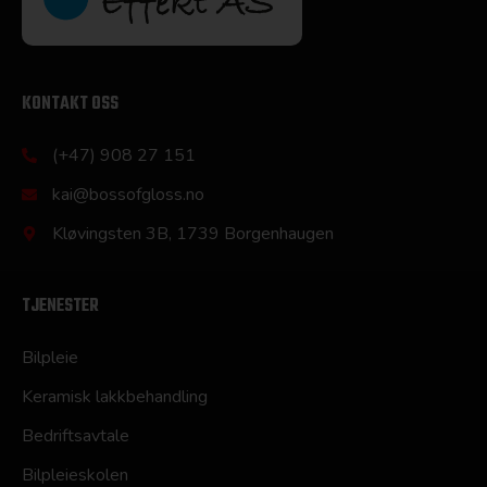
KONTAKT OSS
(+47) 908 27 151
kai@bossofgloss.no
Kløvingsten 3B, 1739 Borgenhaugen
TJENESTER
Bilpleie
Keramisk lakkbehandling
Bedriftsavtale
Bilpleieskolen