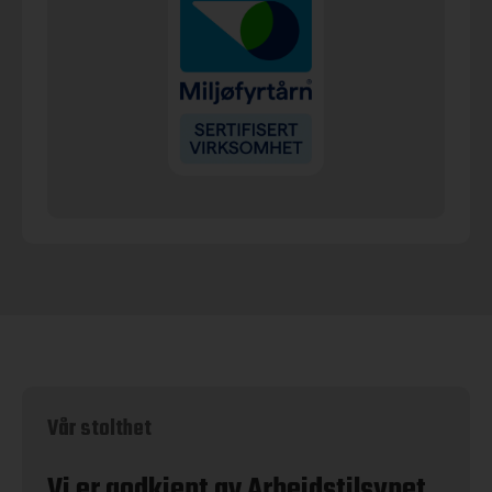
Vår stolthet
Vi er godkjent av Arbeidstilsynet