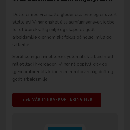
Dette er noe vi ansatte gleder oss over og er svært
stolte av! Vi har ønsket å ta samfunnsansvar, jobbe
for et bærekraftig miljø og skape et godt
arbeidsmiljø gjennom økt fokus på helse, miljø og
sikkerhet.
Sertifiseringen innebærer systematisk arbeid med
miljøtiltak i hverdagen. Vi har nå oppfylt krav og
gjennomfører tiltak for en mer miljøvennlig drift og
godt arbeidsmiljø.
SE VÅR INNRAPPORTERING HER