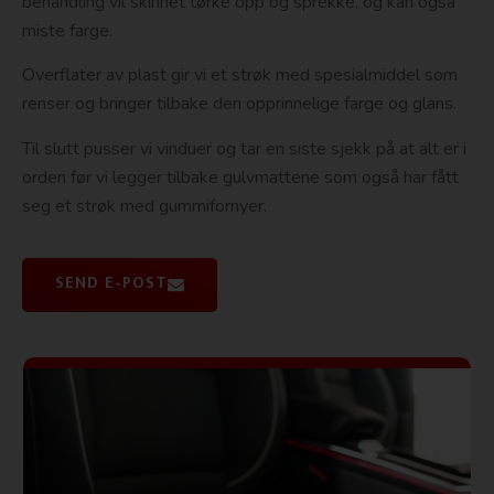
behandling vil skinnet tørke opp og sprekke, og kan også
miste farge.
Overflater av plast gir vi et strøk med spesialmiddel som
renser og bringer tilbake den opprinnelige farge og glans.
Til slutt pusser vi vinduer og tar en siste sjekk på at alt er i
orden før vi legger tilbake gulvmattene som også har fått
seg et strøk med gummifornyer.
SEND E-POST