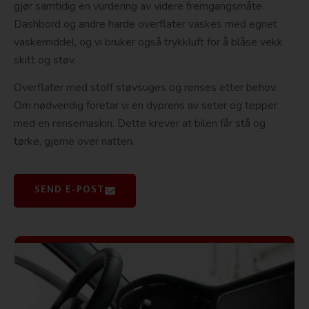
gjør samtidig en vurdering av videre fremgangsmåte.
Dashbord og andre harde overflater vaskes med egnet
vaskemiddel, og vi bruker også trykkluft for å blåse vekk
skitt og støv.
Overflater med stoff støvsuges og renses etter behov.
Om nødvendig foretar vi en dyprens av seter og tepper
med en rensemaskin. Dette krever at bilen får stå og
tørke, gjerne over natten.
SEND E-POST