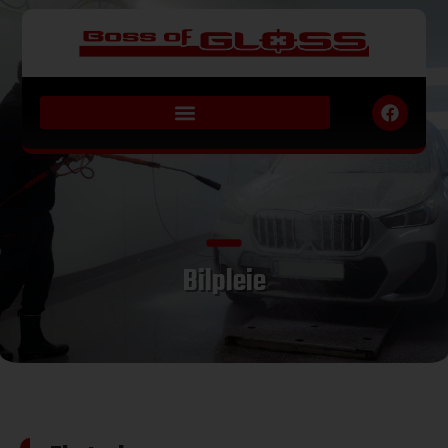
Bilpleie