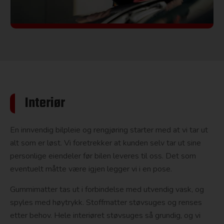
Interiør
En innvendig bilpleie og rengjøring starter med at vi tar ut
alt som er løst. Vi foretrekker at kunden selv tar ut sine
personlige eiendeler før bilen leveres til oss. Det som
eventuelt måtte være igjen legger vi i en pose.
Gummimatter tas ut i forbindelse med utvendig vask, og
spyles med høytrykk. Stoffmatter støvsuges og renses
etter behov. Hele interiøret støvsuges så grundig, og vi