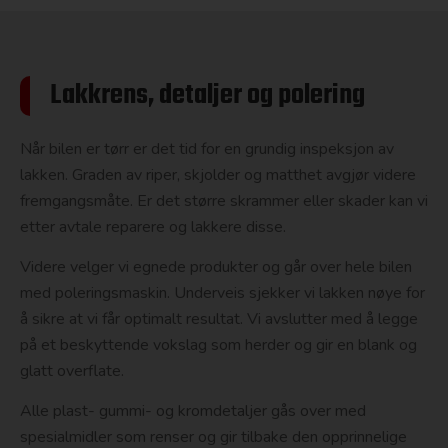
Lakkrens, detaljer og polering
Når bilen er tørr er det tid for en grundig inspeksjon av
lakken. Graden av riper, skjolder og matthet avgjør videre
fremgangsmåte. Er det større skrammer eller skader kan vi
etter avtale reparere og lakkere disse.
Videre velger vi egnede produkter og går over hele bilen
med poleringsmaskin. Underveis sjekker vi lakken nøye for
å sikre at vi får optimalt resultat. Vi avslutter med å legge
på et beskyttende vokslag som herder og gir en blank og
glatt overflate.
Alle plast- gummi- og kromdetaljer gås over med
spesialmidler som renser og gir tilbake den opprinnelige