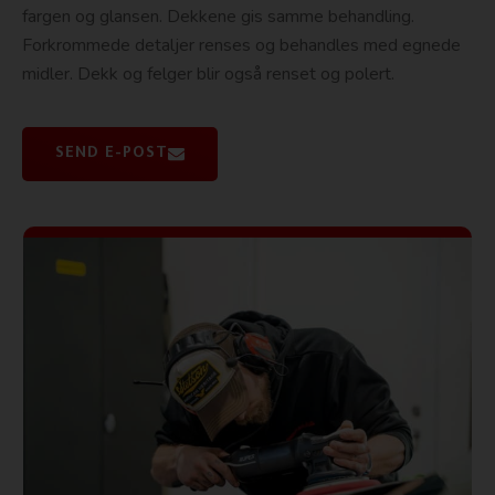
fargen og glansen. Dekkene gis samme behandling.
Forkrommede detaljer renses og behandles med egnede
midler. Dekk og felger blir også renset og polert.
SEND E-POST