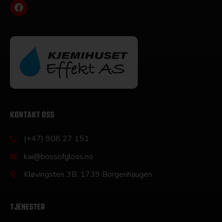
KONTAKT OSS
(+47) 908 27 151
kai@bossofgloss.no
Kløvingsten 3B, 1739 Borgenhaugen
TJENESTER