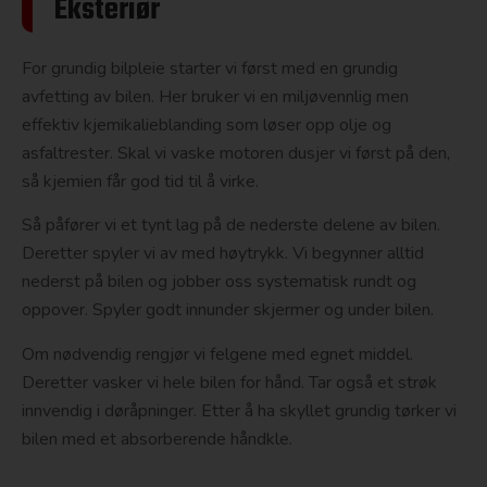
Eksteriør
For grundig bilpleie starter vi først med en grundig
avfetting av bilen. Her bruker vi en miljøvennlig men
effektiv kjemikalieblanding som løser opp olje og
asfaltrester. Skal vi vaske motoren dusjer vi først på den,
så kjemien får god tid til å virke.
Så påfører vi et tynt lag på de nederste delene av bilen.
Deretter spyler vi av med høytrykk. Vi begynner alltid
nederst på bilen og jobber oss systematisk rundt og
oppover. Spyler godt innunder skjermer og under bilen.
Om nødvendig rengjør vi felgene med egnet middel.
Deretter vasker vi hele bilen for hånd. Tar også et strøk
innvendig i døråpninger. Etter å ha skyllet grundig tørker vi
bilen med et absorberende håndkle.