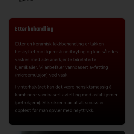
Etter behandling
Etter en keramisk lakkbehandling er lakken
beskyttet mot kjemisk nedbryting og kan således
vaskes med alle anerkjente bilrelaterte
kjemikalier. Vi anbefaler vannbasert avfetting
(microemulsjon) ved vask.
I vinterhalvåret kan det være hensiktsmessig å
kombinere vannbasert avfetting med asfaltfjerner
(petrokjemi). Slik sikrer man at all smuss er
oppløst før man spyler med høyttrykk.