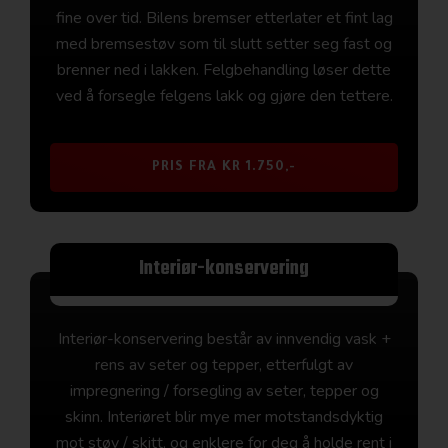
fine over tid. Bilens bremser etterlater et fint lag
med bremsestøv som til slutt setter seg fast og
brenner ned i lakken. Felgbehandling løser dette
ved å forsegle felgens lakk og gjøre den tettere.
PRIS FRA KR 1.750,-
Interiør-konservering
Interiør-konservering består av innvendig vask +
rens av seter og tepper, etterfulgt av
impregnering / forsegling av seter, tepper og
skinn. Interiøret blir mye mer motstandsdyktig
mot støv / skitt, og enklere for deg å holde rent i