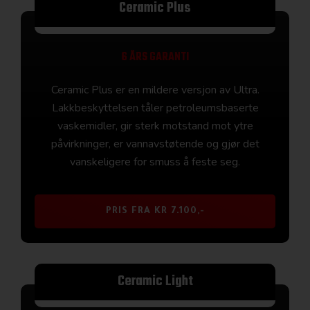
Ceramic Plus
6 ÅRS GARANTI
Ceramic Plus er en mildere versjon av Ultra.
Lakkbeskyttelsen tåler petroleumsbaserte
vaskemidler, gir sterk motstand mot ytre
påvirkninger, er vannavstøtende og gjør det
vanskeligere for smuss å feste seg.
PRIS FRA KR 7.100,-
Ceramic Light