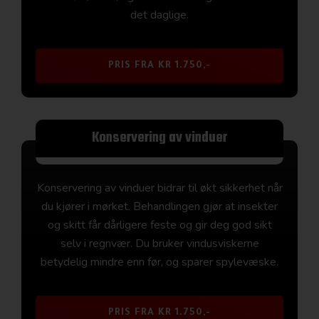
det daglige.
PRIS FRA KR 1.750,-
Konservering av vinduer
Konservering av vinduer bidrar til økt sikkerhet når
du kjører i mørket. Behandlingen gjør at insekter
og skitt får dårligere feste og gir deg god sikt
selv i regnvær. Du bruker vindusviskerne
betydelig mindre enn før, og sparer spylevæske.
PRIS FRA KR 1.750,-