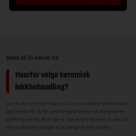
Blank bil til enhver tid
Hvorfor velge keramisk
lakkbehandling?
Det er det ytre som teller. En bil som skinner blir ikke bare
lagt merke til, du får også en god følelse når du kjører en
blank og pen bil. Bilen din er noe av det dyreste du eier, og
det skulle bare mangle at du tar godt vare på den.