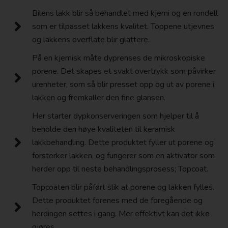
Bilens lakk blir så behandlet med kjemi og en rondell
som er tilpasset lakkens kvalitet. Toppene utjevnes
og lakkens overflate blir glattere.
På en kjemisk måte dyprenses de mikroskopiske
porene. Det skapes et svakt overtrykk som påvirker
urenheter, som så blir presset opp og ut av porene i
lakken og fremkaller den fine glansen.
Her starter dypkonserveringen som hjelper til å
beholde den høye kvaliteten til keramisk
lakkbehandling. Dette produktet fyller ut porene og
forsterker lakken, og fungerer som en aktivator som
herder opp til neste behandlingsprosess; Topcoat.
Topcoaten blir påført slik at porene og lakken fylles.
Dette produktet forenes med de foregående og
herdingen settes i gang. Mer effektivt kan det ikke
gjøres.