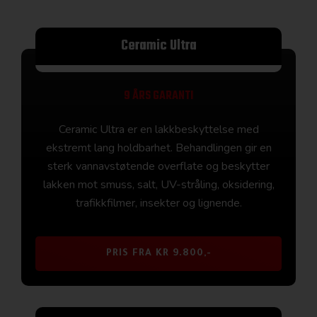
Ceramic Ultra
9 ÅRS GARANTI
Ceramic Ultra er en lakkbeskyttelse med
ekstremt lang holdbarhet. Behandlingen gir en
sterk vannavstøtende overflate og beskytter
lakken mot smuss, salt, UV-stråling, oksidering,
trafikkfilmer, insekter og lignende.
PRIS FRA KR 9.800,-