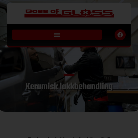
Keramisk lakkbehandling