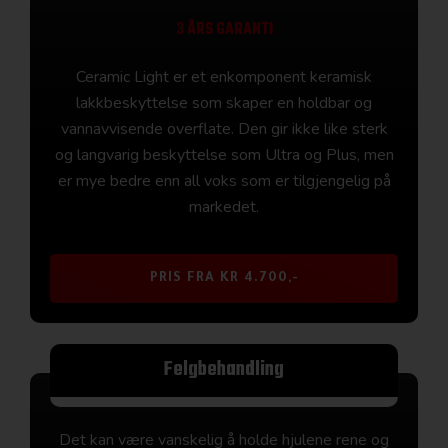
3 ÅRS GARANTI
Ceramic Light er et enkomponent keramisk
lakkbeskyttelse som skaper en holdbar og
vannavvisende overflate. Den gir ikke like sterk
og langvarig beskyttelse som Ultra og Plus, men
er mye bedre enn all voks som er tilgjengelig på
markedet.
PRIS FRA KR 4.700,-
Felgbehandling
Det kan være vanskelig å holde hjulene rene og