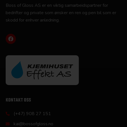
Boss of Gloss AS er en viktig samarbeidspartner for
bedrifter og private som ønsker en ren og pen bil som er
skodd for enhver anledning.
KONTAKT OSS
(+47) 908 27 151
kai@bossofgloss.no