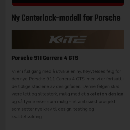
Ny Centerlock-modell for Porsche
Porsche 911 Carrera 4 GTS
Vi er i full gang med å utvikle en ny, høyytelses felg for
den nye Porsche 911 Carrera 4 GTS, men vi er fortsatt i
de tidlige stadiene av designfasen. Denne felgen skal
være lett og slitesterk, mulig med et
skeleton design
og så tynne eiker som mulig – et ambisiøst prosjekt
som setter nye krav til design, testing og
kvalitetssikring.