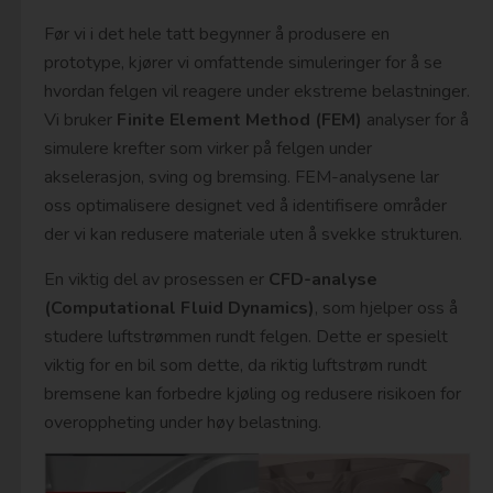
Før vi i det hele tatt begynner å produsere en
prototype, kjører vi omfattende simuleringer for å se
hvordan felgen vil reagere under ekstreme belastninger.
Vi bruker
Finite Element Method (FEM)
analyser for å
simulere krefter som virker på felgen under
akselerasjon, sving og bremsing. FEM-analysene lar
oss optimalisere designet ved å identifisere områder
der vi kan redusere materiale uten å svekke strukturen.
En viktig del av prosessen er
CFD-analyse
(Computational Fluid Dynamics)
, som hjelper oss å
studere luftstrømmen rundt felgen. Dette er spesielt
viktig for en bil som dette, da riktig luftstrøm rundt
bremsene kan forbedre kjøling og redusere risikoen for
overoppheting under høy belastning.