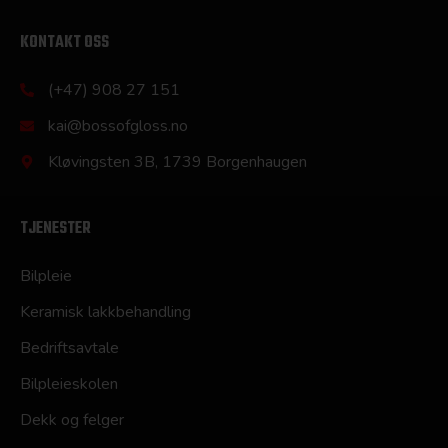
KONTAKT OSS
(+47) 908 27 151
kai@bossofgloss.no
Kløvingsten 3B, 1739 Borgenhaugen
TJENESTER
Bilpleie
Keramisk lakkbehandling
Bedriftsavtale
Bilpleieskolen
Dekk og felger