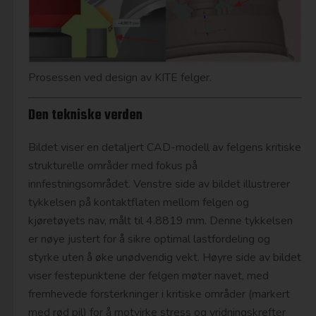
Prosessen ved design av KITE felger.
Den tekniske verden
Bildet viser en detaljert CAD-modell av felgens kritiske
strukturelle områder med fokus på
innfestningsområdet. Venstre side av bildet illustrerer
tykkelsen på kontaktflaten mellom felgen og
kjøretøyets nav, målt til 4.8819 mm. Denne tykkelsen
er nøye justert for å sikre optimal lastfordeling og
styrke uten å øke unødvendig vekt. Høyre side av bildet
viser festepunktene der felgen møter navet, med
fremhevede forsterkninger i kritiske områder (markert
med rød pil) for å motvirke stress og vridningskrefter