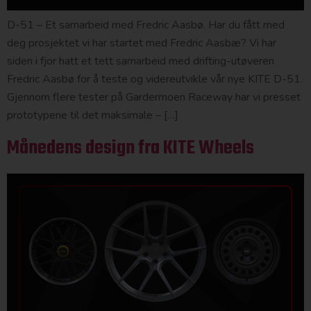
D-51 – Et samarbeid med Fredric Aasbø. Har du fått med
deg prosjektet vi har startet med Fredric Aasbæ? Vi har
siden i fjor hatt et tett samarbeid med drifting-utøveren
Fredric Aasbø for å teste og videreutvikle vår nye KITE D-51.
Gjennom flere tester på Gardermoen Raceway har vi presset
prototypene til det maksimale – […]
Månedens design fra KITE Wheels