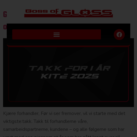
Godt nytt år – og takk for et år som
overgikk forventningene!
Kjære forhandler, Før vi ser fremover, vil vi starte med det
viktigste:takk. Takk til forhandlerne våre,
samarbeidspartnerne, kundene – og alle følgerne som har