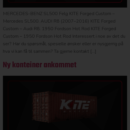
MERCEDES-BENZ SL500 Felg KITE Forged Custom –
Mercedes SL500. AUDI R8 (2007–2016) KITE Forged
Custom – Audi R8. 1950 Fordson Hot Rod KITE Forged
Custom – 1950 Fordson Hot Rod Interessert i noe av det du
ser? Har du spørsmål, spesielle ønsker eller er nysgjerrig på
hva vi kan få til sammen? Ta gjerne kontakt […]
Ny konteiner ankommet