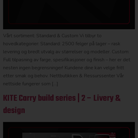
Vårt sortiment: Standard & Custom Vi tilbyr to
hovedkategorier: Standard: 2500 felger på lager – rask
levering og bredt utvalg av størrelser og modeller. Custom:
Full tilpasning av farge, spesifikasjoner og finish – her er det
nesten ingen begrensninger! Kundene dine kan velge fritt
etter smak og behov. Nettbutikken & Ressurssenter Vår
nettside fungerer som […]
KITE Carry build series | 2 – Livery &
design