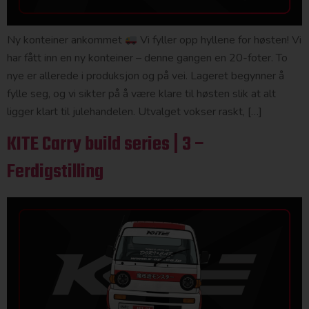
Ny konteiner ankommet
Vi fyller opp hyllene for høsten! Vi
har fått inn en ny konteiner – denne gangen en 20-foter. To
nye er allerede i produksjon og på vei. Lageret begynner å
fylle seg, og vi sikter på å være klare til høsten slik at alt
ligger klart til julehandelen. Utvalget vokser raskt, […]
KITE Carry build series | 3 –
Ferdigstilling