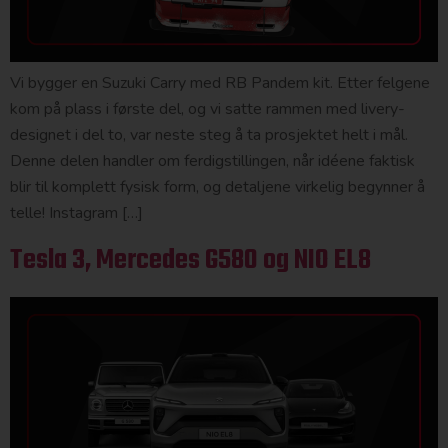
Vi bygger en Suzuki Carry med RB Pandem kit. Etter felgene
kom på plass i første del, og vi satte rammen med livery-
designet i del to, var neste steg å ta prosjektet helt i mål.
Denne delen handler om ferdigstillingen, når idéene faktisk
blir til komplett fysisk form, og detaljene virkelig begynner å
telle! Instagram […]
Tesla 3, Mercedes G580 og NIO EL8