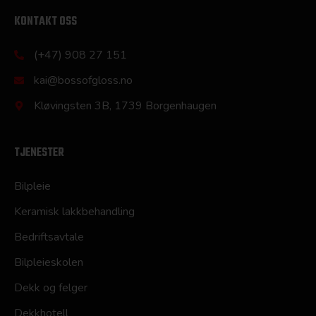
KONTAKT OSS
(+47) 908 27 151
kai@bossofgloss.no
Kløvingsten 3B, 1739 Borgenhaugen
TJENESTER
Bilpleie
Keramisk lakkbehandling
Bedriftsavtale
Bilpleieskolen
Dekk og felger
Dekkhotell