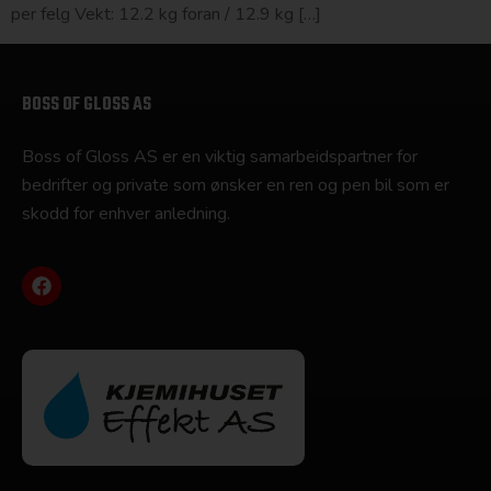
per felg Vekt: 12.2 kg foran / 12.9 kg […]
BOSS OF GLOSS AS
Boss of Gloss AS er en viktig samarbeidspartner for
bedrifter og private som ønsker en ren og pen bil som er
skodd for enhver anledning.