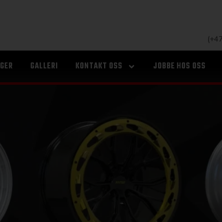
r 2024
(+4
LGER
GALLERI
KONTAKT OSS
JOBBE HOS OSS